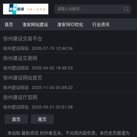
首页
淮安网站建设
淮安SEO优化
行业资讯
徐州建设交易平台
徐州建设网站
2026-07-19 12:46:34
徐州建设交易网
徐州建设网站
2026-04-02 18:48:33
徐州建设网站首页
徐州建设网站
2025-11-24 00:48:22
徐州建设厅官网
徐州建设网站
2025-09-21 00:51:38
首页
尾页
本站和 最新资讯 的作者无关，不对其内容负责。本历史页面谨为